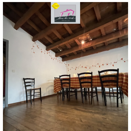
voir le
bien