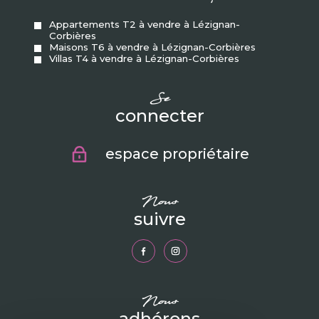
Appartements T2 à vendre à Lézignan-
Corbières
Maisons T6 à vendre à Lézignan-Corbières
Villas T4 à vendre à Lézignan-Corbières
se
connecter
espace propriétaire
nous
suivre
nous
adhérons