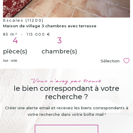
Escales (11200)
Maison de village 3 chambres avec terrasse
85 m²
-
115 000 €
4
3
pièce(s)
chambre(s)
Sélection
Réf : 4095
Sél
Vous n'avez pas trouvé
le bien correspondant à votre
recherche ?
Créer une alerte email et recevez les biens correspondants à
votre recherche dans votre boîte mail !