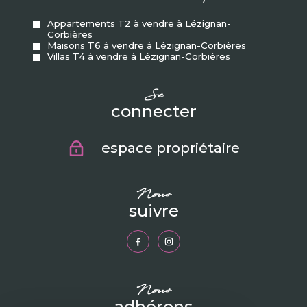
Appartements T2 à vendre à Lézignan-
Corbières
Maisons T6 à vendre à Lézignan-Corbières
Villas T4 à vendre à Lézignan-Corbières
se
connecter
espace propriétaire
nous
suivre
nous
adhérons