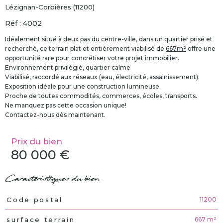
Lézignan-Corbières (11200)
Réf : 4002
Idéalement situé à deux pas du centre-ville, dans un quartier prisé et
recherché, ce terrain plat et entièrement viabilisé de
667m²
offre une
opportunité rare pour concrétiser votre projet immobilier.
Environnement privilégié, quartier calme
Viabilisé, raccordé aux réseaux (eau, électricité, assainissement).
Exposition idéale pour une construction lumineuse.
Proche de toutes commodités, commerces, écoles, transports.
Ne manquez pas cette occasion unique!
Contactez-nous dès maintenant.
Prix du bien
80 000 €
Caractéristiques du bien
11200
Code postal
Caractéristiques
Valeurs
667 m²
surface terrain