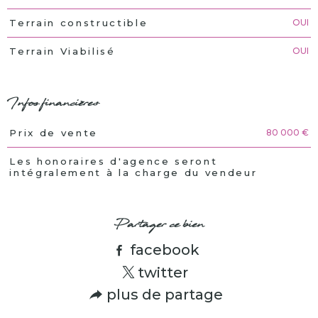
OUI
Terrain constructible
OUI
Terrain Viabilisé
Infos financières
80 000 €
Prix de vente
Caractéristiques
Valeurs
Les honoraires d'agence seront
intégralement à la charge du vendeur
Partager ce bien
facebook
twitter
plus de partage