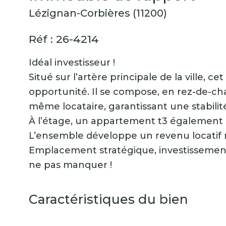
Lézignan-Corbières (11200)
Réf : 26-4214
Idéal investisseur !
Situé sur l’artère principale de la ville,
opportunité. Il se compose, en rez-de-ch
même locataire, garantissant une stabilit
À l’étage, un appartement t3 également l
L’ensemble développe un revenu locatif m
Emplacement stratégique, investissement 
ne pas manquer !
Caractéristiques du bien