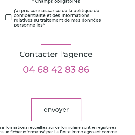
* Champs obligatoires
Validation
j'ai pris connaissance de la politique de
confidentialité et des informations
relatives au traitement de mes données
personnelles*
Contacter l'agence
04 68 42 83 86
Validation
envoyer
 informations recueillies sur ce formulaire sont enregistrées
ns un fichier informatisé par La Boite Immo agissant comme