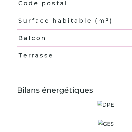
Code postal
Caractéristiques
Valeurs
Surface habitable (m²)
Balcon
Terrasse
Bilans énergétiques