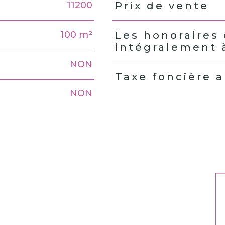
11200
Prix de vente
Caractéristiques
Valeu
100 m²
Les honoraires
intégralement 
NON
Taxe foncière 
NON