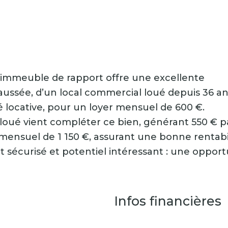
 cet immeuble de rapport offre une excellente
aussée, d’un local commercial loué depuis 36 a
é locative, pour un loyer mensuel de 600 €.
oué vient compléter ce bien, générant 550 € p
ensuel de 1 150 €, assurant une bonne rentabil
sécurisé et potentiel intéressant : une opport
Infos financières