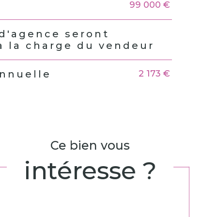
99 000 €
rs
 d'agence seront
à la charge du vendeur
2 173 €
annuelle
Ce bien vous
intéresse ?