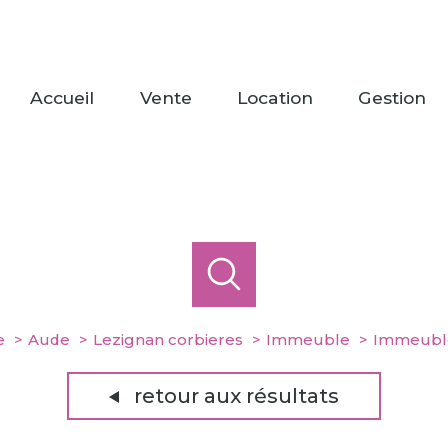
accueil
vente
location
gestion
e
Aude
Lezignan corbieres
Immeuble
Immeuble
retour aux résultats