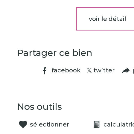
voir le détail
Partager ce bien
facebook
twitter
Nos outils
sélectionner
calculatri