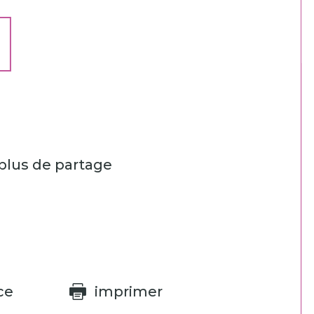
plus de partage
ce
imprimer