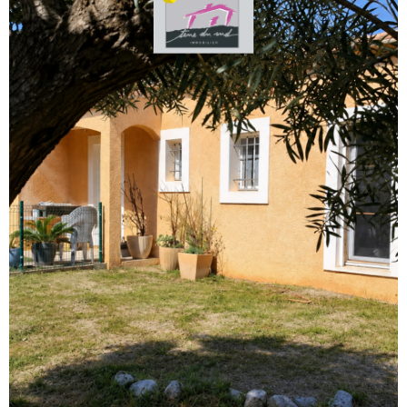
voir le
bien