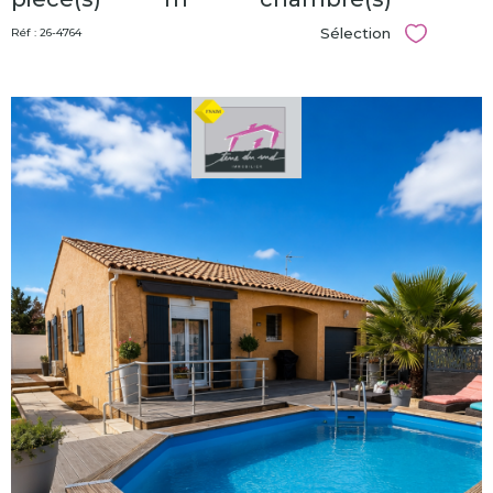
Sélection
Réf : 26-4764
Sélectionn
voir le
bien