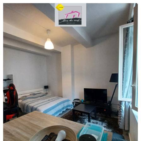
voir le
bien