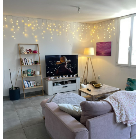
voir le
bien