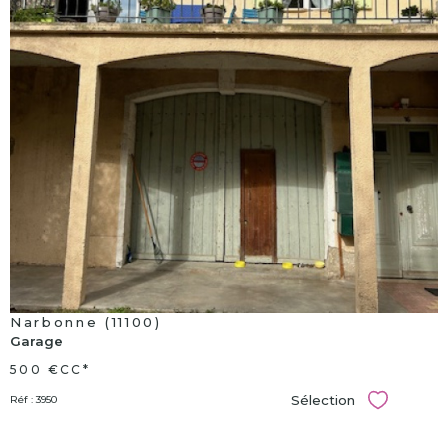
voir le
bien
Narbonne (11100)
Garage
500 €
CC*
Sélection
Réf : 3950
Sélectionn