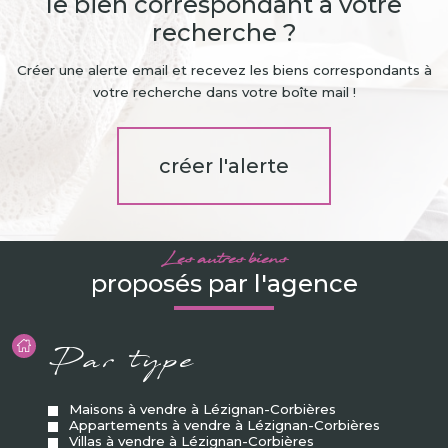
le bien correspondant à votre
recherche ?
Créer une alerte email et recevez les biens correspondants à
votre recherche dans votre boîte mail !
créer l'alerte
Les autres biens
proposés par l'agence
Par type
Maisons à vendre à Lézignan-Corbières
Appartements à vendre à Lézignan-Corbières
Villas à vendre à Lézignan-Corbières