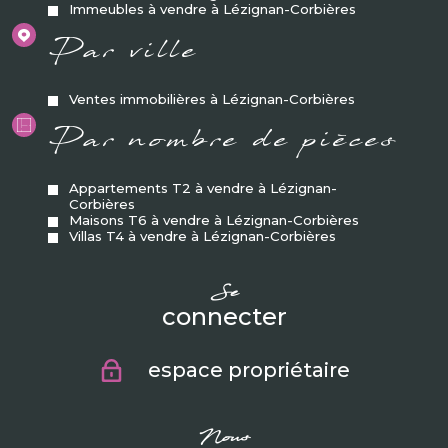
Immeubles à vendre à Lézignan-Corbières
Par ville
Ventes immobilières à Lézignan-Corbières
Par nombre de pièces
Appartements T2 à vendre à Lézignan-
Corbières
Maisons T6 à vendre à Lézignan-Corbières
Villas T4 à vendre à Lézignan-Corbières
se
connecter
espace propriétaire
nous