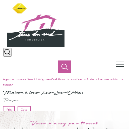
Agence immobilière à Lézignan-Corbières
Location
Aude
Luc sur orbieu
Maison
Maison à louer Luc-Sur-Orbieu
Trier par
Prix
Date
Vous n'avez pas trouvé