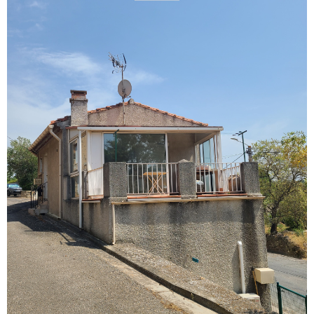
voir le
bien