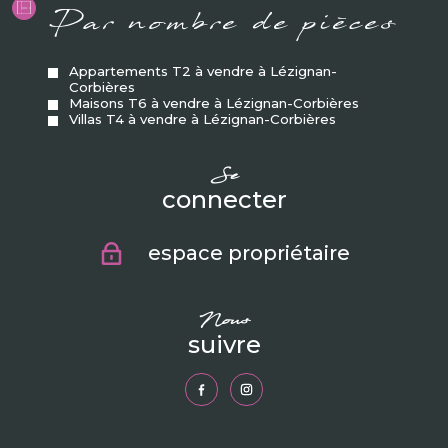
Par nombre de pièces
Appartements T2 à vendre à Lézignan-
Corbières
Maisons T6 à vendre à Lézignan-Corbières
Villas T4 à vendre à Lézignan-Corbières
se
connecter
espace propriétaire
nous
suivre