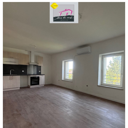
voir le
bien